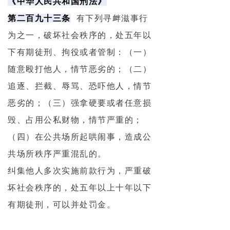
《中华人民共和国刑法》
第二百九十三条
有下列寻衅滋事行
为之一，破坏社会秩序的，处五年以
下有期徒刑、拘役或者管制：（一）
随意殴打他人，情节恶劣的；（二）
追逐、拦截、辱骂、恐吓他人，情节
恶劣的；（三）强拿硬要或者任意损
毁、占用公私财物，情节严重的；
（四）在公共场所起哄闹事，造成公
共场所秩序严重混乱的。
纠集他人多次实施前款行为，严重破
坏社会秩序的，处五年以上十年以下
有期徒刑，可以并处罚金。