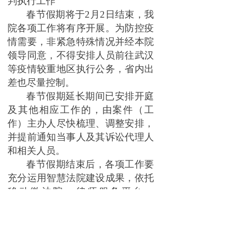
判执行工作
春节假期将于2月2日结束，我
院各项工作将有序开展。为防控疫
情需要，非紧急特殊情况并经本院
领导同意，不得安排人员前往武汉
等疫情较重地区执行公务，省内出
差也尽量控制。
春节假期延长期间已安排开庭
及其他相应工作的，由案件（工
作）主办人尽快梳理、调整安排，
并提前通知当事人及其诉讼代理人
和相关人员。
春节假期结束后，各项工作要
充分运用智慧法院建设成果，依托
移动微法院、律师服务平台、
12368热线、ODR平台等，积极引
导当事人进行网上立案、诉讼、调