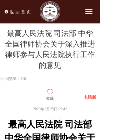
끀
뀸
返 回 首 页
最高人民法院 司法部 中华
全国律师协会关于深入推进
律师参与人民法院执行工作
的意见
ꄘ
浏览量：
116
ꄀ
电脑版
收藏
网页
2020年2月25日
09:42
最高人民法院 司法部
中华全国律师协会关于