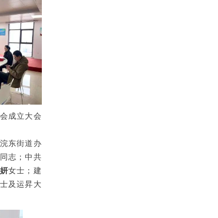
员会成立大会
浣东街道办
同志；中共
妍
女士；建
士及运昇大