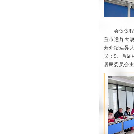
会议议程
暨市运昇大
芳介绍运昇
员；5、首届
居民委员会