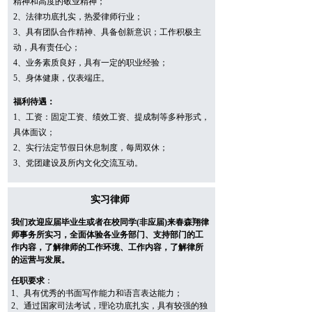
精神和高度的敬业精神；
2、法律功底扎实，热爱律师行业；
3、具有团队合作精神、具备创新意识；工作积极主
动，具有责任心；
4、业务素质良好，具有一定的职业经验；
5、身体健康，仪表端庄。
福利待遇：
1、工资：固定工资、绩效工资、提成制等多种形式，
具体面议；
2、实行法定节假日休息制度，每周双休；
3、党团建设及所内文化交流互动
。
实习律师
我们欢迎应届毕业生或者在校同学(非应届)来春森翔律
师事务所实习，全面体验各业务部门、支持部门的工
作内容，了解律师的工作环境、工作内容，了解律所
的运营与发展。
任职要求
：
1、具有优秀的书面写作能力和语言表达能力；
2、通过国家司法考试，理论功底扎实，具有较强的独